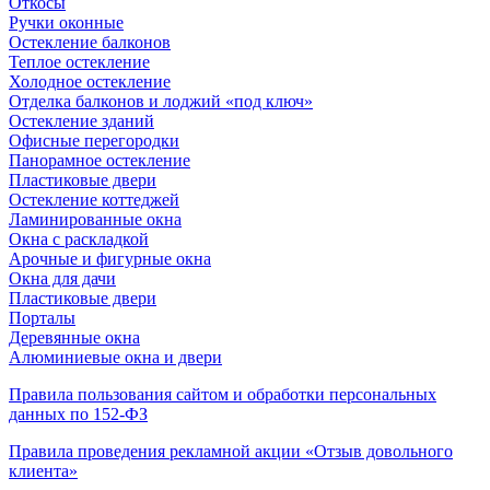
Откосы
Ручки оконные
Остекление балконов
Теплое остекление
Холодное остекление
Отделка балконов и лоджий «под ключ»
Остекление зданий
Офисные перегородки
Панорамное остекление
Пластиковые двери
Остекление коттеджей
Ламинированные окна
Окна с раскладкой
Арочные и фигурные окна
Окна для дачи
Пластиковые двери
Порталы
Деревянные окна
Алюминиевые окна и двери
Правила пользования сайтом и обработки персональных
данных по 152-ФЗ
Правила проведения рекламной акции «Отзыв довольного
клиента»