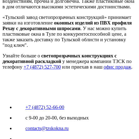
воздействиям, прочна и долговечна. Также пластиковые окна
в дом отличаются высокими эстетическими достоинствами.
«Тульский завод светопрозрачных конструкций» принимает
заявки на изготовление
оконных изделий из ПВХ профиля
Рехау с декоративными шпросами
. У нас можно купить
пластиковые окна в Туле по конкурентоспособной цене, а
также заказать доставку по Тульской облисти и установку
"под ключ".
Узнайте больше о
светопрозрачных конструкциях с
декоративной раскладкой
у менеджера компании ТЗСК по
телефону
+7 (4872) 527-700
или приехав в наш
офис продаж
.
+7 (4872) 52-66-00
с 9-00 до 20-00, без выходных
contacts@tzskokna.ru