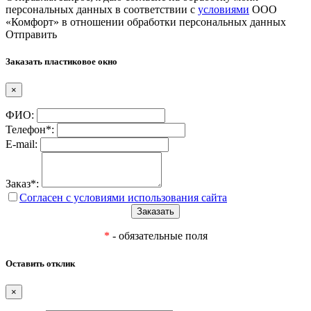
персональных данных в соответствии с
условиями
ООО
«Комфорт» в отношении обработки персональных данных
Отправить
Заказать пластиковое окно
×
ФИО:
Телефон*:
E-mail:
Заказ*:
Согласен с условиями использования сайта
*
- обязательные поля
Оставить отклик
×