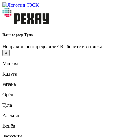
Ваш город:
Тула
Неправильно определили? Выберите из списка:
×
Москва
Калуга
Рязань
Орёл
Тула
Алексин
Венёв
Заокский