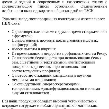
домов и зданий в современных и классических стилях с
соответствующим типом остекления. Отличительные
особенности окон с декоративной раскладкой от ТЗСК
Тульский завод светопрозрачных конструкций изготавливает
ПВХ окна:
Одностворчатые, а также с двумя и тремя створками или
с фрамугой;
Прямоугольные, арочные, шестиугольные и других
конфигураций;
Любой высоты и ширины;
Из премиальных и недорогих профильных систем Рехау;
Со шпросами белого цвета при использовании белых
рам, с цветными и текстурными, имитирующими
поверхность древесины, при использовании
соответствующих профилей;
С поворотно-откидным, распашным и другими
механизмами открывания;
Со стандартными, энергосберегающими,
тонированными, мультифункциональными и иными
видами стеклопакетов.
Вся наша продукция обладает высокой устойчивостью к
ветровым нагрузкам и неблагоприятным климатическим