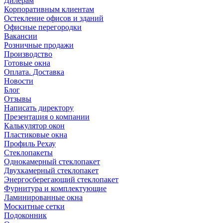
Дилерам
Корпоративным клиентам
Остекление офисов и зданий
Офисные перегородки
Вакансии
Розничные продажи
Производство
Готовые окна
Оплата. Доставка
Новости
Блог
Отзывы
Написать директору
Презентация о компании
Калькулятор окон
Пластиковые окна
Профиль Рехау
Стеклопакеты
Однокамерный стеклопакет
Двухкамерный стеклопакет
Энергосберегающий стеклопакет
Фурнитура и комплектующие
Ламинированные окна
Москитные сетки
Подоконник