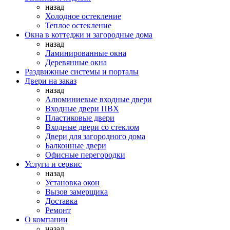
назад
Холодное остекление
Теплое остекление
Окна в коттеджи и загородные дома
назад
Ламинированные окна
Деревянные окна
Раздвижные системы и порталы
Двери на заказ
назад
Алюминиевые входные двери
Входные двери ПВХ
Пластиковые двери
Входные двери со стеклом
Двери для загородного дома
Балконные двери
Офисные перегородки
Услуги и сервис
назад
Установка окон
Вызов замерщика
Доставка
Ремонт
О компании
назад