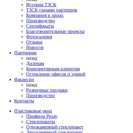
История ТЗСК
ТЗСК глазами партнеров
Компания в лицах
Производство
Сертификаты
Благотворительные проекты
Фотогалерея
Отзывы
Новости
Партнерам
назад
Дилерам
Корпоративным клиентам
Остекление офисов и зданий
Вакансии
назад
Розничные продажи
Производство
Контакты
Пластиковые окна
Профили Рехау
Стеклопакеты
Однокамерный стеклопакет
Двухкамерный стеклопакет