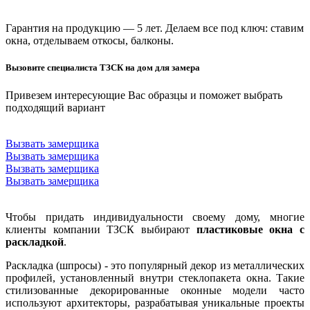
многофункциональными или энергосберегающими стеклами.
Гарантия на продукцию — 5 лет. Делаем все под ключ: ставим
окна, отделываем откосы, балконы.
Вызовите специалиста ТЗСК на дом для замера
Привезем интересующие Вас образцы и поможет выбрать
подходящий вариант
Вызвать замерщика
Вызвать замерщика
Вызвать замерщика
Вызвать замерщика
Чтобы придать индивидуальности своему дому, многие
клиенты компании ТЗСК выбирают
пластиковые окна с
раскладкой
.
Раскладка (шпросы) - это популярный декор из металлических
профилей, установленный внутри стеклопакета окна. Такие
стилизованные декорированные оконные модели часто
используют архитекторы, разрабатывая уникальные проекты