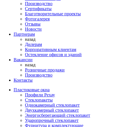
Производство
Сертификаты
Благотворительные проекты
Фотогалерея
Отзывы
Новости
Партнерам
назад
Дилерам
Корпоративным клиентам
Остекление офисов и зданий
Вакансии
назад
Розничные продажи
Производство
Контакты
Пластиковые окна
Профили Рехау
Стеклопакеты
Однокамерный стеклопакет
Двухкамерный стеклопакет
Энергосберегающий стеклопакет
Ударопрочный стеклопакет
Фурнитура и комплектующие