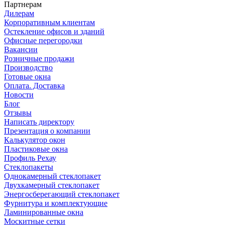
Партнерам
Дилерам
Корпоративным клиентам
Остекление офисов и зданий
Офисные перегородки
Вакансии
Розничные продажи
Производство
Готовые окна
Оплата. Доставка
Новости
Блог
Отзывы
Написать директору
Презентация о компании
Калькулятор окон
Пластиковые окна
Профиль Рехау
Стеклопакеты
Однокамерный стеклопакет
Двухкамерный стеклопакет
Энергосберегающий стеклопакет
Фурнитура и комплектующие
Ламинированные окна
Москитные сетки