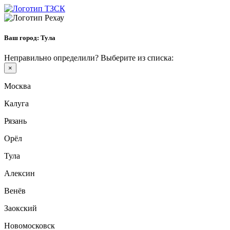
Ваш город:
Тула
Неправильно определили? Выберите из списка:
×
Москва
Калуга
Рязань
Орёл
Тула
Алексин
Венёв
Заокский
Новомосковск