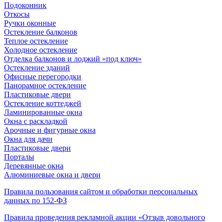
Подоконник
Откосы
Ручки оконные
Остекление балконов
Теплое остекление
Холодное остекление
Отделка балконов и лоджий «под ключ»
Остекление зданий
Офисные перегородки
Панорамное остекление
Пластиковые двери
Остекление коттеджей
Ламинированные окна
Окна с раскладкой
Арочные и фигурные окна
Окна для дачи
Пластиковые двери
Порталы
Деревянные окна
Алюминиевые окна и двери
Правила пользования сайтом и обработки персональных
данных по 152-ФЗ
Правила проведения рекламной акции «Отзыв довольного