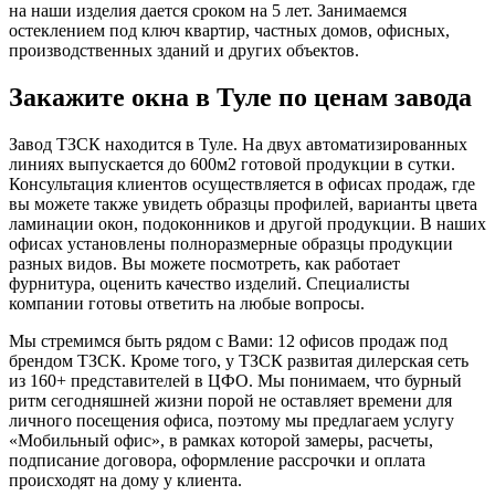
на наши изделия дается сроком на 5 лет. Занимаемся
остеклением под ключ квартир, частных домов, офисных,
производственных зданий и других объектов.
Закажите окна в Туле по ценам завода
Завод ТЗСК находится в Туле. На двух автоматизированных
линиях выпускается до 600м2 готовой продукции в сутки.
Консультация клиентов осуществляется в офисах продаж, где
вы можете также увидеть образцы профилей, варианты цвета
ламинации окон, подоконников и другой продукции. В наших
офисах установлены полноразмерные образцы продукции
разных видов. Вы можете посмотреть, как работает
фурнитура, оценить качество изделий. Специалисты
компании готовы ответить на любые вопросы.
Мы стремимся быть рядом с Вами: 12 офисов продаж под
брендом ТЗСК. Кроме того, у ТЗСК развитая дилерская сеть
из 160+ представителей в ЦФО. Мы понимаем, что бурный
ритм сегодняшней жизни порой не оставляет времени для
личного посещения офиса, поэтому мы предлагаем услугу
«Мобильный офис», в рамках которой замеры, расчеты,
подписание договора, оформление рассрочки и оплата
происходят на дому у клиента.