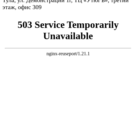
Тула, ул. Демонстрации 1г, ТЦ «УтюгЪ», третий
этаж, офис 309