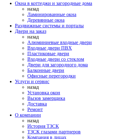
Окна в коттеджи и загородные дома
назад
Ламинированные окна
Деревянные окна
Раздвижные системы и порталы
Двери на заказ
назад
Алюминиевые входные двери
Входные двери ПВХ
Пластиковые двери
Входные двери со стеклом
Двери для загородного дома
Балконные двери
Офисные перегородки
Услуги и сервис
назад
Установка окон
Вызов замерщика
Доставка
Ремонт
О компании
назад
История ТЗСК
ТЗСК глазами партнеров
Компания в лицах