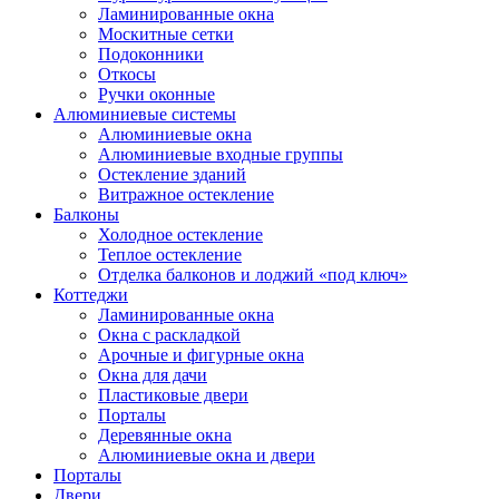
Ламинированные окна
Москитные сетки
Подоконники
Откосы
Ручки оконные
Алюминиевые системы
Алюминиевые окна
Алюминиевые входные группы
Остекление зданий
Витражное остекление
Балконы
Холодное остекление
Теплое остекление
Отделка балконов и лоджий «под ключ»
Коттеджи
Ламинированные окна
Окна с раскладкой
Арочные и фигурные окна
Окна для дачи
Пластиковые двери
Порталы
Деревянные окна
Алюминиевые окна и двери
Порталы
Двери