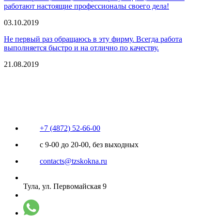
работают настоящие профессионалы своего дела!
03.10.2019
Не первый раз обращаюсь в эту фирму. Всегда работа
выполняется быстро и на отлично по качеству.
21.08.2019
+7 (4872) 52-66-00
с 9-00 до 20-00, без выходных
contacts@tzskokna.ru
Тула, ул. Первомайская 9