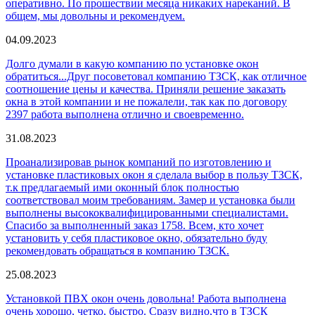
оперативно. По прошествии месяца никаких нареканий. В
общем, мы довольны и рекомендуем.
04.09.2023
Долго думали в какую компанию по установке окон
обратиться...Друг посоветовал компанию ТЗСК, как отличное
соотношение цены и качества. Приняли решение заказать
окна в этой компании и не пожалели, так как по договору
2397 работа выполнена отлично и своевременно.
31.08.2023
Проанализировав рынок компаний по изготовлению и
установке пластиковых окон я сделала выбор в пользу ТЗСК,
т.к предлагаемый ими оконный блок полностью
соответствовал моим требованиям. Замер и установка были
выполнены высококвалифицированными специалистами.
Спасибо за выполненный заказ 1758. Всем, кто хочет
установить у себя пластиковое окно, обязательно буду
рекомендовать обращаться в компанию ТЗСК.
25.08.2023
Установкой ПВХ окон очень довольна! Работа выполнена
очень хорошо, четко, быстро. Сразу видно,что в ТЗСК