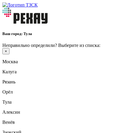
Ваш город:
Тула
Неправильно определили? Выберите из списка:
×
Москва
Калуга
Рязань
Орёл
Тула
Алексин
Венёв
Заокский