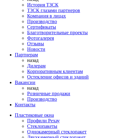
История ТЗСК
ТЗСК глазами партнеров
Компания в лицах
Производство
Сертификаты
Благотворительные проекты
Фотогалерея
Отзывы
Новости
Партнерам
назад
Дилерам
Корпоративным клиентам
Остекление офисов и зданий
Вакансии
назад
Розничные продажи
Производство
Контакты
Пластиковые окна
Профили Рехау
Стеклопакеты
Однокамерный стеклопакет
Двухкамерный стеклопакет