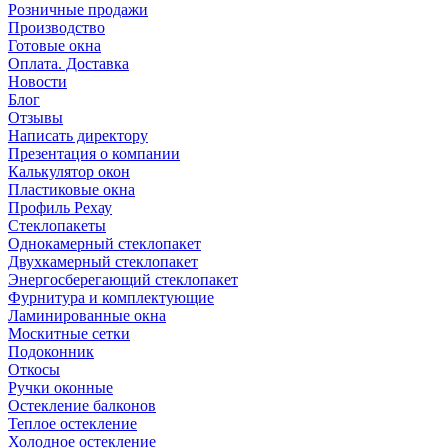
Розничные продажи
Производство
Готовые окна
Оплата. Доставка
Новости
Блог
Отзывы
Написать директору
Презентация о компании
Калькулятор окон
Пластиковые окна
Профиль Рехау
Стеклопакеты
Однокамерный стеклопакет
Двухкамерный стеклопакет
Энергосберегающий стеклопакет
Фурнитура и комплектующие
Ламинированные окна
Москитные сетки
Подоконник
Откосы
Ручки оконные
Остекление балконов
Теплое остекление
Холодное остекление