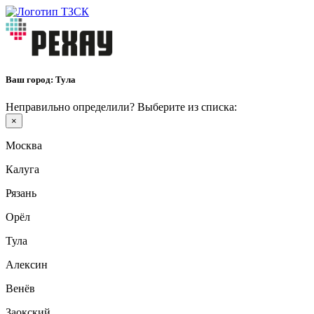
Ваш город:
Тула
Неправильно определили? Выберите из списка:
×
Москва
Калуга
Рязань
Орёл
Тула
Алексин
Венёв
Заокский