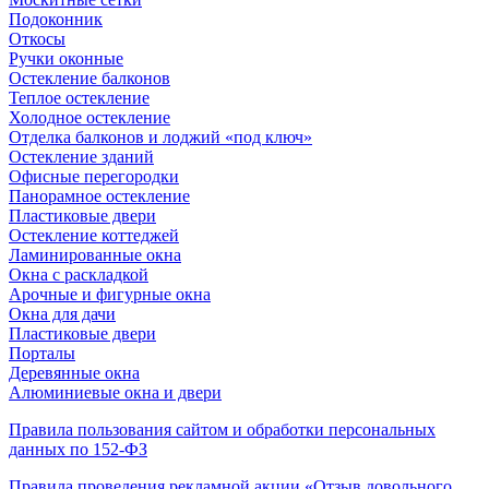
Подоконник
Откосы
Ручки оконные
Остекление балконов
Теплое остекление
Холодное остекление
Отделка балконов и лоджий «под ключ»
Остекление зданий
Офисные перегородки
Панорамное остекление
Пластиковые двери
Остекление коттеджей
Ламинированные окна
Окна с раскладкой
Арочные и фигурные окна
Окна для дачи
Пластиковые двери
Порталы
Деревянные окна
Алюминиевые окна и двери
Правила пользования сайтом и обработки персональных
данных по 152-ФЗ
Правила проведения рекламной акции «Отзыв довольного