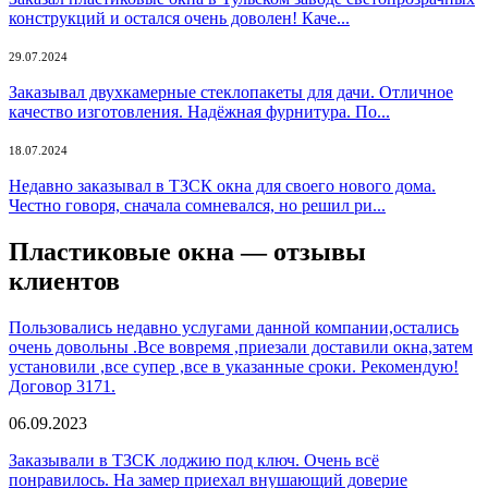
конструкций и остался очень доволен! Каче...
29.07.2024
Заказывал двухкамерные стеклопакеты для дачи. Отличное
качество изготовления. Надёжная фурнитура. По...
18.07.2024
Недавно заказывал в ТЗСК окна для своего нового дома.
Честно говоря, сначала сомневался, но решил ри...
Пластиковые окна — отзывы
клиентов
Пользовались недавно услугами данной компании,остались
очень довольны .Все вовремя ,приезали доставили окна,затем
установили ,все супер ,все в указанные сроки. Рекомендую!
Договор 3171.
06.09.2023
Заказывали в ТЗСК лоджию под ключ. Очень всё
понравилось. На замер приехал внушающий доверие