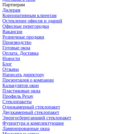
Партнерам
Дилерам
Корпоративным клиентам
Остекление офисов и зданий
Офисные перегородки
Вакансии
Розничные продажи
Производство
Готовые окна
Оплата. Доставка
Новости
Блог
Отзывы
Написать директору
Презентация о компании
Калькулятор окон
Пластиковые окна
Профиль Рехау
Стеклопакеты
Однокамерный стеклопакет
Двухкамерный стеклопакет
Энергосберегающий стеклопакет
Фурнитура и комплектующие
Ламинированные окна
Москитные сетки