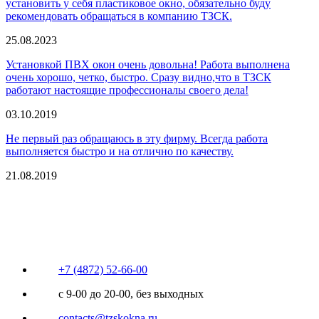
установить у себя пластиковое окно, обязательно буду
рекомендовать обращаться в компанию ТЗСК.
25.08.2023
Установкой ПВХ окон очень довольна! Работа выполнена
очень хорошо, четко, быстро. Сразу видно,что в ТЗСК
работают настоящие профессионалы своего дела!
03.10.2019
Не первый раз обращаюсь в эту фирму. Всегда работа
выполняется быстро и на отлично по качеству.
21.08.2019
+7 (4872) 52-66-00
с 9-00 до 20-00, без выходных
contacts@tzskokna.ru