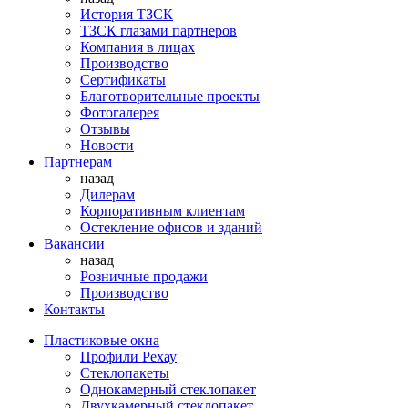
История ТЗСК
ТЗСК глазами партнеров
Компания в лицах
Производство
Сертификаты
Благотворительные проекты
Фотогалерея
Отзывы
Новости
Партнерам
назад
Дилерам
Корпоративным клиентам
Остекление офисов и зданий
Вакансии
назад
Розничные продажи
Производство
Контакты
Пластиковые окна
Профили Рехау
Стеклопакеты
Однокамерный стеклопакет
Двухкамерный стеклопакет