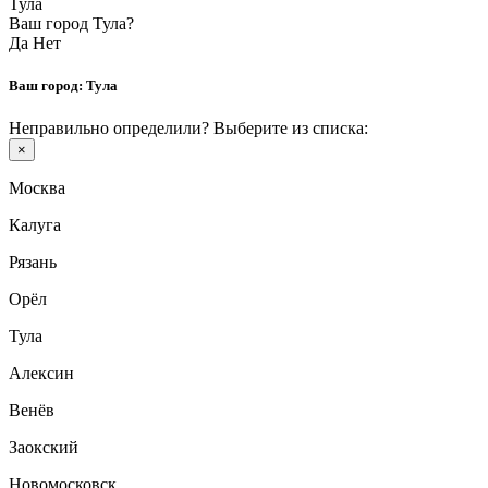
Тула
Ваш город Тула?
Да
Нет
Ваш город:
Тула
Неправильно определили? Выберите из списка:
×
Москва
Калуга
Рязань
Орёл
Тула
Алексин
Венёв
Заокский
Новомосковск