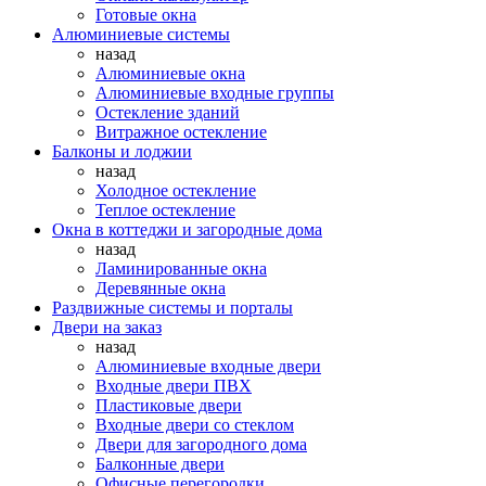
Готовые окна
Алюминиевые системы
назад
Алюминиевые окна
Алюминиевые входные группы
Остекление зданий
Витражное остекление
Балконы и лоджии
назад
Холодное остекление
Теплое остекление
Окна в коттеджи и загородные дома
назад
Ламинированные окна
Деревянные окна
Раздвижные системы и порталы
Двери на заказ
назад
Алюминиевые входные двери
Входные двери ПВХ
Пластиковые двери
Входные двери со стеклом
Двери для загородного дома
Балконные двери
Офисные перегородки